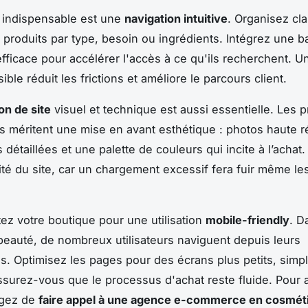
 indispensable est une
navigation intuitive
. Organisez cl
: produits par type, besoin ou ingrédients. Intégrez une b
fficace pour accélérer l'accès à ce qu'ils recherchent. U
le réduit les frictions et améliore le parcours client.
on de site
visuel et technique est aussi essentielle. Les p
 méritent une mise en avant esthétique : photos haute ré
 détaillées et une palette de couleurs qui incite à l’achat.
dité du site, car un chargement excessif fera fuir même le
tez votre boutique pour une utilisation
mobile-friendly
. D
auté, de nombreux utilisateurs naviguent depuis leurs
. Optimisez les pages pour des écrans plus petits, simpli
surez-vous que le processus d'achat reste fluide. Pour a
agez de
faire appel à une agence e-commerce en cosmét