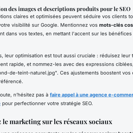
on des images et descriptions produits pour le SEO
tions claires et optimisées peuvent séduire vos clients t
votre visibilité sur Google. Mentionnez vos
mots-clés co
nt dans vos textes, en mettant l'accent sur les bénéfices
 leur optimisation est tout aussi cruciale : réduisez leur t
nt rapide, et nommez-les avec des expressions ciblées,
nd-de-teint-naturel.jpg". Ces ajustements boostent vos
 référencé.
oute, n’hésitez pas à
faire appel à une agence e-comme
e
pour perfectionner votre stratégie SEO.
 le marketing sur les réseaux sociaux