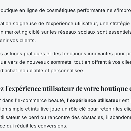
outique en ligne de cosmétiques performante ne s'impro
ation soigneuse de l’expérience utilisateur, une stratégi
n marketing ciblé sur les réseaux sociaux sont essentiel
tenir vos clients.
s astuces pratiques et des tendances innovantes pour p
que vers de nouveaux sommets, tout en offrant à vos clie
d'achat inoubliable et personnalisée.
 l'expérience utilisateur de votre boutique 
ir dans l'e-commerce beauté,
l'expérience utilisateur
est 
on simple et intuitive joue un rôle clé pour retenir les cli
tilisateur se perd ou rencontre des obstacles, il abandonn
 ce qui réduit les conversions.