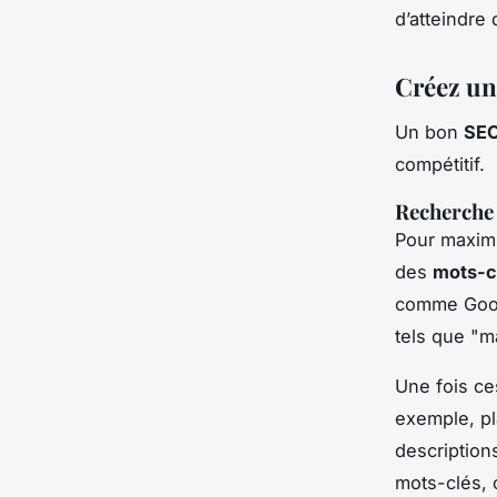
d’atteindre
Créez un
Un bon
SEO
compétitif.
Recherche 
Pour maximi
des
mots-c
comme Goog
tels que "m
Une fois ce
exemple, pl
descriptions
mots-clés, 