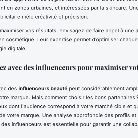
ant en zones urbaines, et intéressées par la skincare. U
blicitaire mêle créativité et précision.
 maximiser vos résultats, envisagez de faire appel à une
n cosmétique. Leur expertise permet d’optimiser chaque
gie digitale.
ez avec des influenceurs pour maximiser vo
avec des
influenceurs beauté
peut considérablement amplif
otre marque. Mais comment choisir les bons partenaires 
ceux dont l'audience correspond à votre marché cible et q
 de votre marque. Une analyse approfondie des profils et
s des influenceurs est essentielle pour garantir une collab