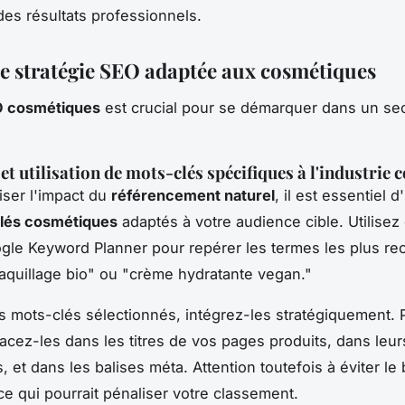
 des résultats professionnels.
e stratégie SEO adaptée aux cosmétiques
 cosmétiques
est crucial pour se démarquer dans un se
et utilisation de mots-clés spécifiques à l'industrie
ser l'impact du
référencement naturel
, il est essentiel d'
lés cosmétiques
adaptés à votre audience cible. Utilisez 
le Keyword Planner pour repérer les termes les plus re
aquillage bio" ou "crème hydratante vegan."
s mots-clés sélectionnés, intégrez-les stratégiquement. 
acez-les dans les titres de vos pages produits, dans leur
, et dans les balises méta. Attention toutefois à éviter l
ce qui pourrait pénaliser votre classement.