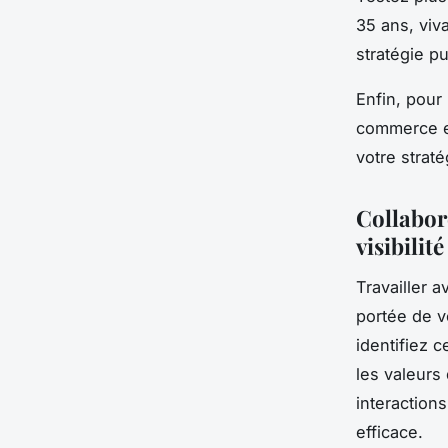
35 ans, viv
stratégie pu
Enfin, pour
commerce e
votre straté
Collabor
visibilité
Travailler 
portée de v
identifiez 
les valeurs
interaction
efficace.