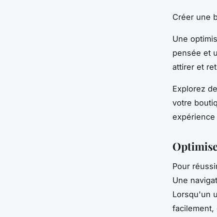
Créer une b
Une optimis
pensée et u
attirer et re
Explorez de
votre bouti
expérience 
Optimisez
Pour réuss
Une navigati
Lorsqu'un u
facilement,