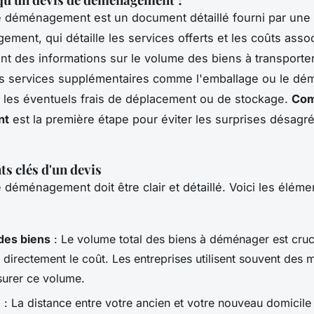
 déménagement est un document détaillé fourni par une 
ent, qui détaille les services offerts et les coûts associ
t des informations sur le volume des biens à transporter
es services supplémentaires comme l'emballage ou le dé
 les éventuels frais de déplacement ou de stockage.
Com
nt
est la première étape pour éviter les surprises désagré
ts clés d'un devis
 déménagement doit être clair et détaillé. Voici les éléme
des biens
: Le volume total des biens à déménager est crucia
 directement le coût. Les entreprises utilisent souvent des
urer ce volume.
e
: La distance entre votre ancien et votre nouveau domicile 