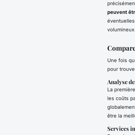
précisément
peuvent êtr
éventuelles
volumineux
Comparer
Une fois qu
pour trouve
Analyse de
La première
les coûts p
globalement
être la mei
Services i