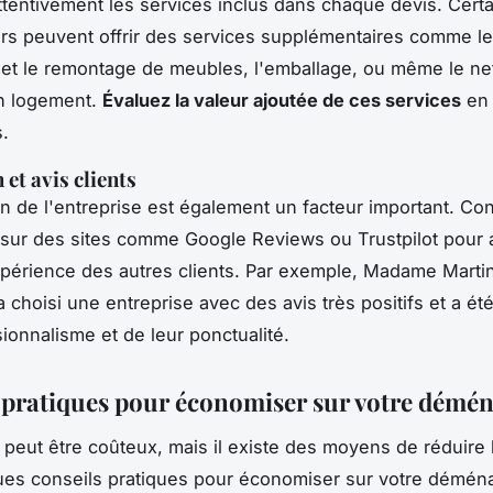
tentivement les services inclus dans chaque devis. Certa
s peuvent offrir des services supplémentaires comme le
et le remontage de meubles, l'emballage, ou même le ne
en logement.
Évaluez la valeur ajoutée de ces services
en 
.
et avis clients
on de l'entreprise est également un facteur important. Con
s sur des sites comme
Google Reviews
ou
Trustpilot
pour 
xpérience des autres clients. Par exemple,
Madame Marti
 choisi une entreprise avec des avis très positifs et a été
sionnalisme et de leur ponctualité.
 pratiques pour économiser sur votre dém
eut être coûteux, mais il existe des moyens de réduire 
ques conseils pratiques pour économiser sur votre démé