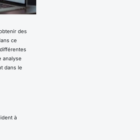
obtenir des
dans ce
différentes
e analyse
t dans le
ident à