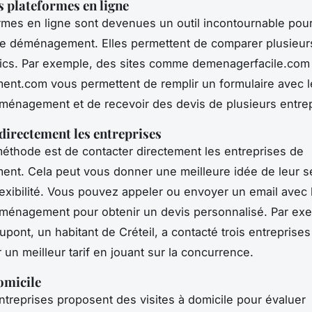
es plateformes en ligne
rmes en ligne sont devenues un outil incontournable pour
e déménagement. Elles permettent de comparer plusieurs
ics. Par exemple, des sites comme
demenagerfacile.com
ent.com
vous permettent de remplir un formulaire avec l
ménagement et de recevoir des devis de plusieurs entrep
directement les entreprises
éthode est de contacter directement les entreprises de
t. Cela peut vous donner une meilleure idée de leur se
flexibilité. Vous pouvez appeler ou envoyer un email avec l
ménagement pour obtenir un devis personnalisé. Par ex
upont
, un habitant de Créteil, a contacté trois entreprises
 un meilleur tarif en jouant sur la concurrence.
domicile
ntreprises proposent des visites à domicile pour évaluer