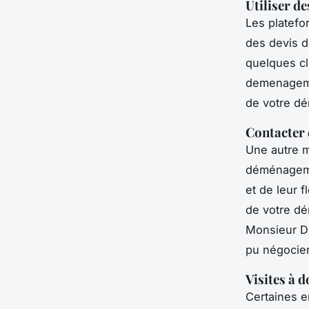
Utiliser d
Les platefo
des devis d
quelques cl
demenagem
de votre dé
Contacter 
Une autre m
déménagemen
et de leur 
de votre dé
Monsieur D
pu négocier
Visites à 
Certaines e