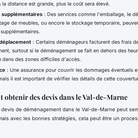
s la distance est grande, plus le coût sera élevé.
s supplémentaires
: Des services comme l'emballage, le d
tage de meubles, ou encore le stockage temporaire, peuven
s supplémentaires.
 déplacement
: Certains déménageurs facturent des frais d
ent, surtout si le déménagement se fait en dehors des heu
 dans des zones difficiles d'accès.
ce
: Une assurance pour couvrir les dommages éventuels e
mais il est important de vérifier les détails de cette couvertu
obtenir des devis dans le Val-de-Marne
s devis de déménagement dans le Val-de-Marne peut sem
 mais avec les bonnes stratégies, cela peut être un proces