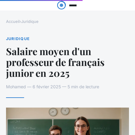
Accueil
›
Juridique
JURIDIQUE
Salaire moyen d'un
professeur de français
junior en 2025
Mohamed — 6 février 2025 — 5 min de lecture