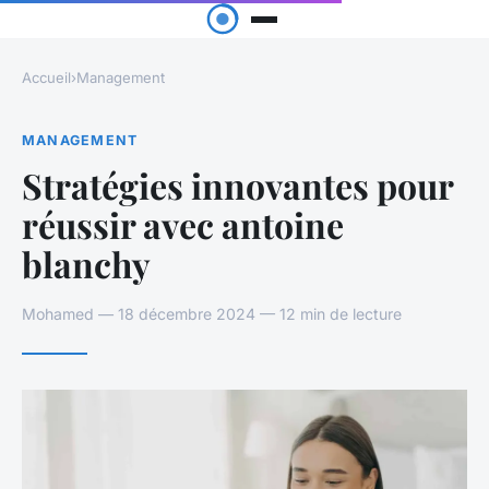
Accueil
›
Management
MANAGEMENT
Stratégies innovantes pour
réussir avec antoine
blanchy
Mohamed — 18 décembre 2024 — 12 min de lecture