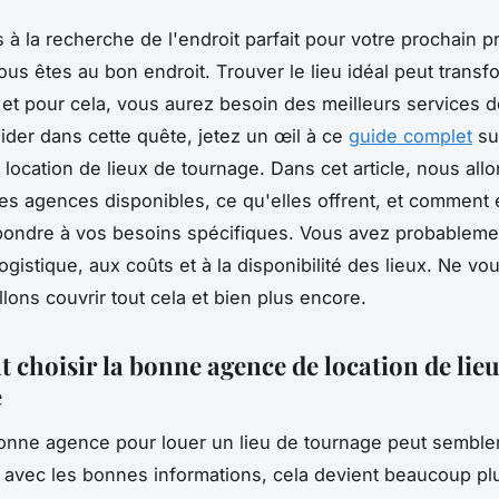
 à la recherche de l'endroit parfait pour votre prochain p
ous êtes au bon endroit. Trouver le lieu idéal peut transf
 et pour cela, vous aurez besoin des meilleurs services d
ider dans cette quête, jetez un œil à ce
guide complet
su
location de lieux de tournage. Dans cet article, nous allo
res agences disponibles, ce qu'elles offrent, et comment 
ondre à vos besoins spécifiques. Vous avez probableme
ogistique, aux coûts et à la disponibilité des lieux. Ne vo
lons couvrir tout cela et bien plus encore.
choisir la bonne agence de location de lieu
e
bonne agence pour louer un lieu de tournage peut semble
 avec les bonnes informations, cela devient beaucoup pl