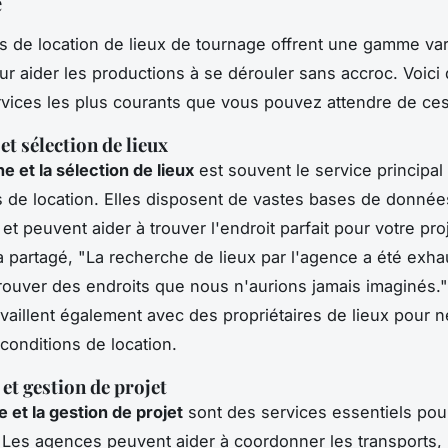
e
 de location de lieux de tournage offrent une gamme va
ur aider les productions à se dérouler sans accroc. Voici
vices les plus courants que vous pouvez attendre de ce
et sélection de lieux
e et la sélection de lieux
est souvent le service principal 
 de location. Elles disposent de vastes bases de donnée
et peuvent aider à trouver l'endroit parfait pour votre pro
 a partagé, "La recherche de lieux par l'agence a été exha
rouver des endroits que nous n'aurions jamais imaginés."
vaillent également avec des propriétaires de lieux pour n
s conditions de location.
et gestion de projet
e et la gestion de projet
sont des services essentiels pou
 Les agences peuvent aider à coordonner les transports, 