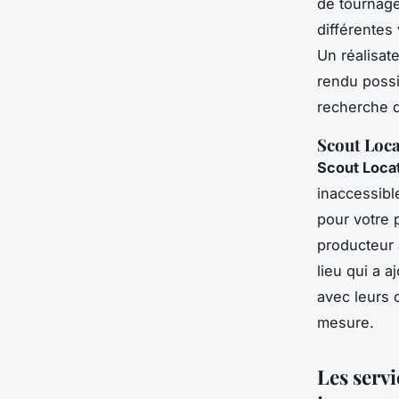
de tournage
différentes
Un réalisat
rendu possi
recherche d
Scout Loca
Scout Loca
inaccessibl
pour votre 
producteur 
lieu qui a a
avec leurs 
mesure.
Les servi