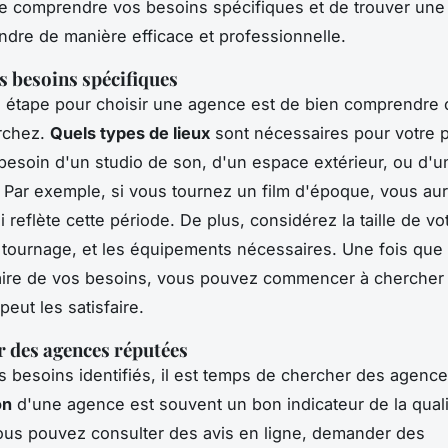
de comprendre vos besoins spécifiques et de trouver une
ndre de manière efficace et professionnelle.
s besoins spécifiques
 étape pour choisir une agence est de bien comprendre
rchez.
Quels types de lieux
sont nécessaires pour votre p
esoin d'un studio de son, d'un espace extérieur, ou d'
?
Par exemple, si vous tournez un film d'époque, vous au
i reflète cette période.
De plus, considérez la taille de vo
 tournage, et les équipements nécessaires. Une fois que
laire de vos besoins, vous pouvez commencer à chercher
eut les satisfaire.
 des agences réputées
s besoins identifiés, il est temps de chercher des agenc
on
d'une agence est souvent un bon indicateur de la qual
ous pouvez consulter des avis en ligne, demander des