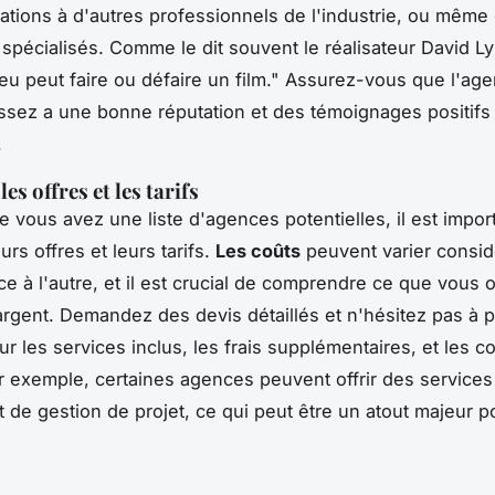
ions à d'autres professionnels de l'industrie, ou même 
spécialisés.
Comme le dit souvent le réalisateur David L
ieu peut faire ou défaire un film."
Assurez-vous que l'age
ssez a une bonne réputation et des témoignages positifs 
.
s offres et les tarifs
e vous avez une liste d'agences potentielles, il est impor
rs offres et leurs tarifs.
Les coûts
peuvent varier consi
e à l'autre, et il est crucial de comprendre ce que vous 
argent. Demandez des devis détaillés et n'hésitez pas à 
r les services inclus, les frais supplémentaires, et les c
r exemple, certaines agences peuvent offrir des services
et de gestion de projet, ce qui peut être un atout majeur p