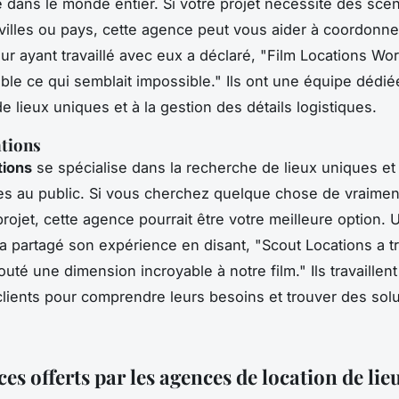
 dans le monde entier. Si votre projet nécessite des scè
 villes ou pays, cette agence peut vous aider à coordonner
eur ayant travaillé avec eux a déclaré, "Film Locations Wo
ble ce qui semblait impossible."
Ils ont une équipe dédiée
e lieux uniques et à la gestion des détails logistiques.
tions
tions
se spécialise dans la recherche de lieux uniques et
es au public. Si vous cherchez quelque chose de vraimen
projet, cette agence pourrait être votre meilleure option.
a partagé son expérience en disant, "Scout Locations a t
jouté une dimension incroyable à notre film."
Ils travaillen
clients pour comprendre leurs besoins et trouver des solu
ces offerts par les agences de location de lie