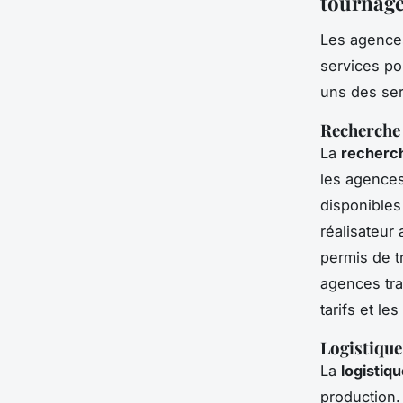
tournag
Les agences
services po
uns des ser
Recherche 
La
recherch
les agences
disponibles 
réalisateur
permis de t
agences tra
tarifs et le
Logistique 
La
logistiqu
production.