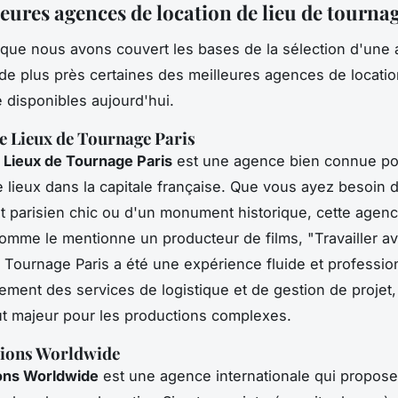
leures agences de location de lieu de tourna
que nous avons couvert les bases de la sélection d'une
e plus près certaines des meilleures agences de locatio
 disponibles aujourd'hui.
e Lieux de Tournage Paris
 Lieux de Tournage Paris
est une agence bien connue po
e lieux dans la capitale française. Que vous ayez besoin 
 parisien chic ou d'un monument historique, cette agenc
omme le mentionne un producteur de films, "Travailler a
 Tournage Paris a été une expérience fluide et profession
lement des services de logistique et de gestion de projet,
ut majeur pour les productions complexes.
tions Worldwide
ions Worldwide
est une agence internationale qui propose