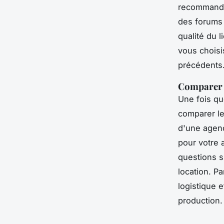
recommandat
des forums 
qualité du l
vous choisi
précédents
Comparer le
Une fois qu
comparer leu
d'une agenc
pour votre 
questions su
location.
Pa
logistique 
production.