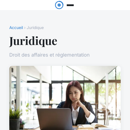
Accueil
› Juridique
Juridique
Droit des affaires et réglementation