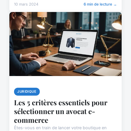
10 mars 2024
6 min de lecture →
JURIDIQUE
Les 5 critères essentiels pour
sélectionner un avocat e-
commerce
Êtes-vous en train de lancer votre boutique en