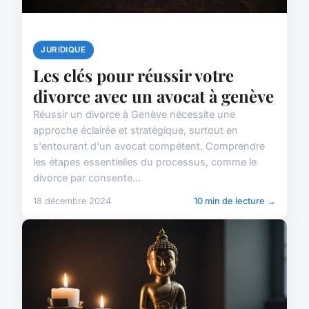
JURIDIQUE
Les clés pour réussir votre
divorce avec un avocat à genève
Réussir un divorce à Genève nécessite une
approche éclairée et stratégique, surtout en
s'entourant d'un avocat compétent. Comprendre
les étapes essentielles du processus, comme le
divorce par consente...
18 décembre 2024
10 min de lecture →