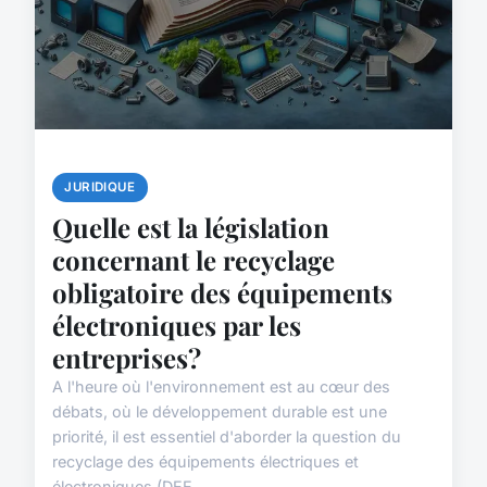
JURIDIQUE
Quelle est la législation
concernant le recyclage
obligatoire des équipements
électroniques par les
entreprises?
A l'heure où l'environnement est au cœur des
débats, où le développement durable est une
priorité, il est essentiel d'aborder la question du
recyclage des équipements électriques et
électroniques (DEE...