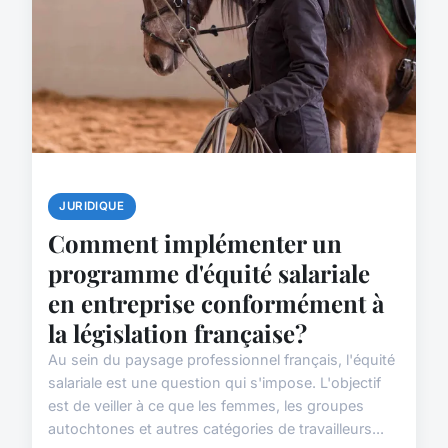
JURIDIQUE
Comment implémenter un
programme d'équité salariale
en entreprise conformément à
la législation française?
Au sein du paysage professionnel français, l'équité
salariale est une question qui s'impose. L'objectif
est de veiller à ce que les femmes, les groupes
autochtones et autres catégories de travailleurs...