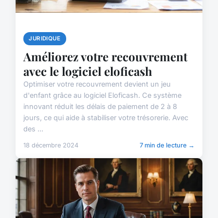
JURIDIQUE
Améliorez votre recouvrement
avec le logiciel eloficash
Optimiser votre recouvrement devient un jeu
d'enfant grâce au logiciel Eloficash. Ce système
innovant réduit les délais de paiement de 2 à 8
jours, ce qui aide à stabiliser votre trésorerie. Avec
des ...
18 décembre 2024
7 min de lecture →