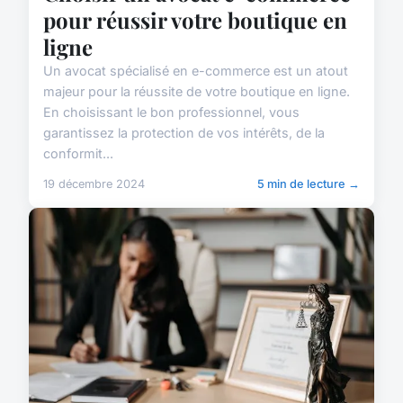
pour réussir votre boutique en
ligne
Un avocat spécialisé en e-commerce est un atout
majeur pour la réussite de votre boutique en ligne.
En choisissant le bon professionnel, vous
garantissez la protection de vos intérêts, de la
conformit...
19 décembre 2024
5 min de lecture →