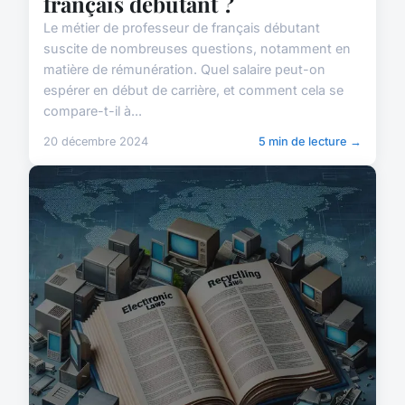
français débutant ?
Le métier de professeur de français débutant
suscite de nombreuses questions, notamment en
matière de rémunération. Quel salaire peut-on
espérer en début de carrière, et comment cela se
compare-t-il à...
20 décembre 2024
5 min de lecture →