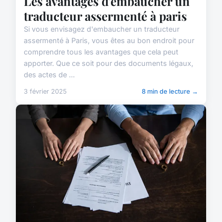
Les avantages d'embaucher un
traducteur assermenté à paris
Si vous envisagez d'embaucher un traducteur
assermenté à Paris, vous êtes au bon endroit pour
comprendre tous les avantages que cela peut
apporter. Que ce soit pour des documents légaux,
des actes de ...
3 février 2025
8 min de lecture →