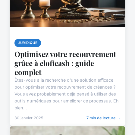
JURIDIQUE
Optimisez votre recouvrement
grâce à eloficash : guide
complet
Êtes-vous à la recherche d'une solution efficace
pour optimiser votre recouvrement de créances ?
Vous avez probablement déjà pensé à utiliser des
outils numériques pour améliorer ce processus. Eh
bien...
30 janvier 2025
7 min de lecture →