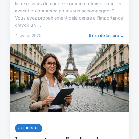
ligne et vous demandez comment choisir le meilleur
avocat e-commerce pour vous accompagner ?
Vous avez probablement déjà pensé à l'importance
d'avoir un ...
7 février 2025
6 min de lecture →
JURIDIQUE