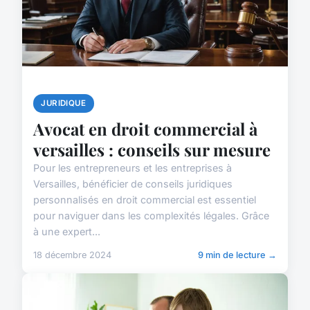
JURIDIQUE
Avocat en droit commercial à
versailles : conseils sur mesure
Pour les entrepreneurs et les entreprises à
Versailles, bénéficier de conseils juridiques
personnalisés en droit commercial est essentiel
pour naviguer dans les complexités légales. Grâce
à une expert...
18 décembre 2024
9 min de lecture →