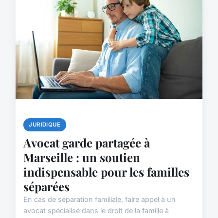
JURIDIQUE
Avocat garde partagée à
Marseille : un soutien
indispensable pour les familles
séparées
En cas de séparation familiale, faire appel à un
avocat spécialisé dans le droit de la famille à