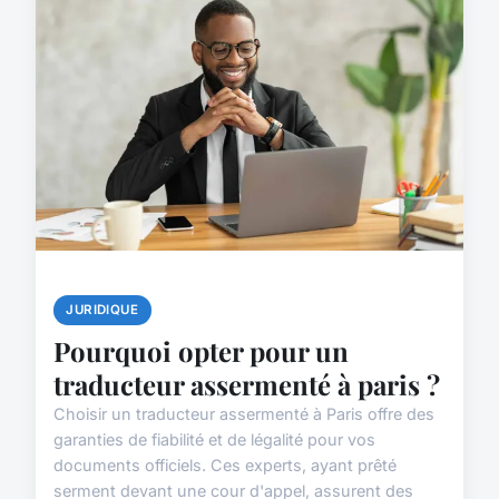
JURIDIQUE
Pourquoi opter pour un
traducteur assermenté à paris ?
Choisir un traducteur assermenté à Paris offre des
garanties de fiabilité et de légalité pour vos
documents officiels. Ces experts, ayant prêté
serment devant une cour d'appel, assurent des