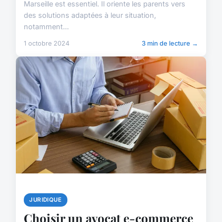
Marseille est essentiel. Il oriente les parents vers
des solutions adaptées à leur situation,
notamment...
1 octobre 2024
3 min de lecture →
JURIDIQUE
Choisir un avocat e-commerce