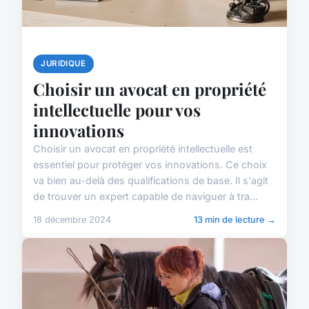
JURIDIQUE
Choisir un avocat en propriété
intellectuelle pour vos
innovations
Choisir un avocat en propriété intellectuelle est
essentiel pour protéger vos innovations. Ce choix
va bien au-delà des qualifications de base. Il s'agit
de trouver un expert capable de naviguer à tra...
18 décembre 2024
13 min de lecture →