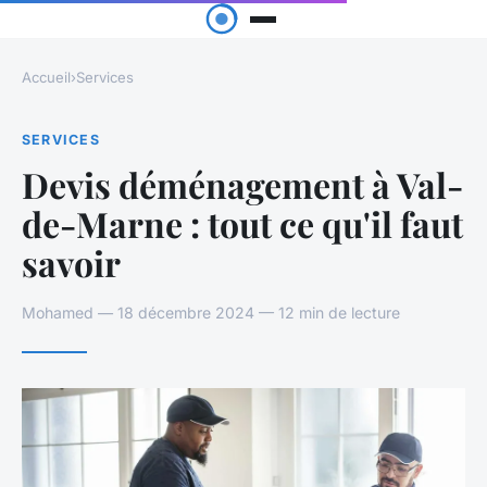
Accueil
›
Services
SERVICES
Devis déménagement à Val-
de-Marne : tout ce qu'il faut
savoir
Mohamed — 18 décembre 2024 — 12 min de lecture