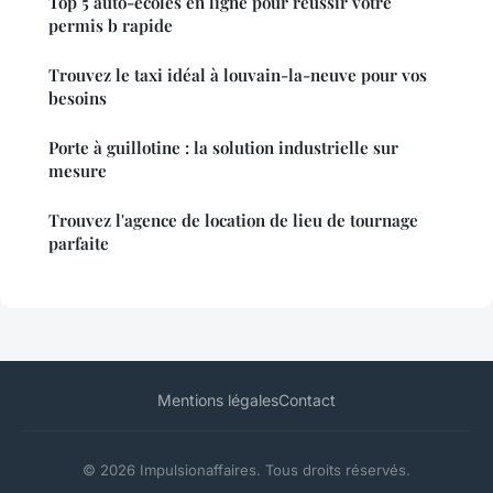
Top 5 auto-écoles en ligne pour réussir votre
permis b rapide
Trouvez le taxi idéal à louvain-la-neuve pour vos
besoins
Porte à guillotine : la solution industrielle sur
mesure
Trouvez l'agence de location de lieu de tournage
parfaite
Mentions légales
Contact
© 2026 Impulsionaffaires. Tous droits réservés.