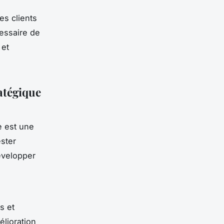
es clients
cessaire de
 et
atégique
e est une
ester
évelopper
s et
élioration