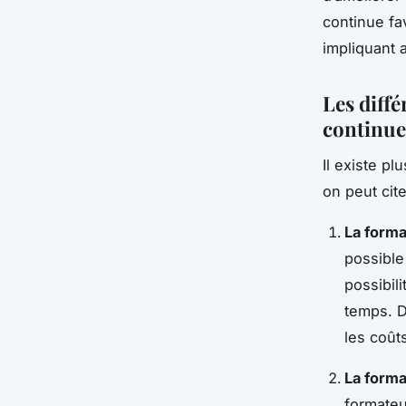
continue fa
impliquant 
Les diffé
continue
Il existe pl
on peut cite
La forma
possible
possibil
temps. D
les coût
La forma
formateu