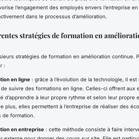
vorise l’engagement des employés envers l’entreprise en
activement dans le processus d’amélioration.
rentes stratégies de formation en améliorat
usieurs stratégies de formation en amélioration continue. P
r :
tion en ligne
: grâce à l’évolution de la technologie, il es
 de suivre des formations en ligne. Celles-ci offrent aux
ité d’apprendre à leur propre rythme et selon leur propre 
e plus, elles permettent à l’entreprise de réaliser des é
s de formation.
tion en entreprise
: cette méthode consiste à faire interv
r externe pour donner des cours sur site. Elle est partic