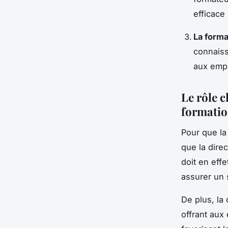
efficace
La forma
connaiss
aux empl
Le rôle c
formatio
Pour que la 
que la dire
doit en effe
assurer un 
De plus, la
offrant aux