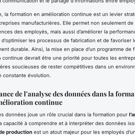
la communication et le partage d’informations entre emplo
e, la formation en amélioration continue est un levier stra
treprises manufacturières. Elle permet non seulement de
nces des employés, mais aussi d’améliorer la performan
, d’optimiser les processus de fabrication et de favoriser l
nt durable. Ainsi, la mise en place d’un programme de 
 continue devrait être une priorité pour toutes les entrep
ères soucieuses de rester compétitives dans un enviro
en constante évolution.
ance de l’analyse des données dans la forma
mélioration continue
es données joue un rôle crucial dans la formation pour
l’
La capacité à comprendre et à interpréter des données is
de production
est un atout majeur pour les employés d’u