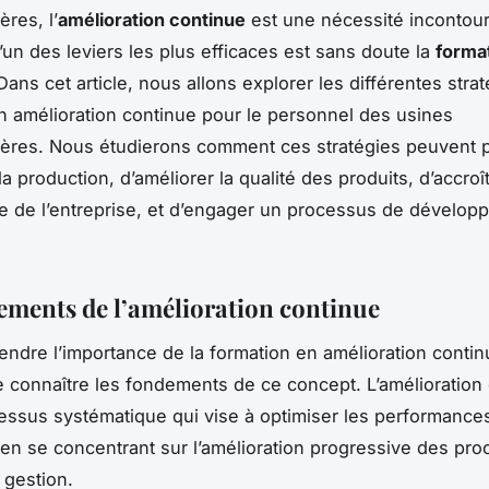
res, l’
amélioration continue
est une nécessité incontour
l’un des leviers les plus efficaces est sans doute la
forma
 Dans cet article, nous allons explorer les différentes stra
n amélioration continue pour le personnel des usines
ères. Nous étudierons comment ces stratégies peuvent 
la production, d’améliorer la qualité des produits, d’accroît
 de l’entreprise, et d’engager un processus de dévelop
ements de l’amélioration continue
ndre l’importance de la formation en amélioration continu
e connaître les fondements de ce concept. L’amélioration
essus systématique qui vise à optimiser les performance
e en se concentrant sur l’amélioration progressive des pr
e gestion.