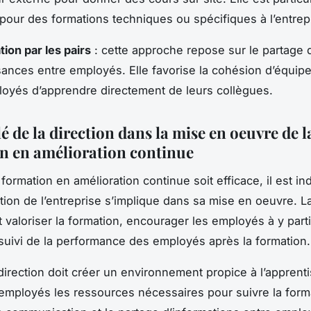
 pour des formations techniques ou spécifiques à l’entrep
tion par les pairs
: cette approche repose sur le partage 
ances entre employés. Elle favorise la cohésion d’équip
oyés d’apprendre directement de leurs collègues.
lé de la direction dans la mise en oeuvre de l
n en amélioration continue
formation en amélioration continue soit efficace, il est i
ction de l’entreprise s’implique dans sa mise en oeuvre. La
t valoriser la formation, encourager les employés à y parti
suivi de la performance des employés après la formation.
 direction doit créer un environnement propice à l’apprent
 employés les ressources nécessaires pour suivre la form