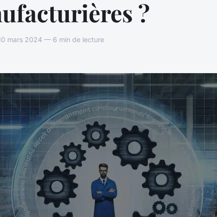
ufacturières ?
 mars 2024 — 6 min de lecture