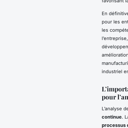
favorisant 
En définitiv
pour les en
les compéte
l’entreprise
développeme
amélioration
manufacturi
industriel 
L’import
pour l’a
L’analyse d
continue
. 
processus 