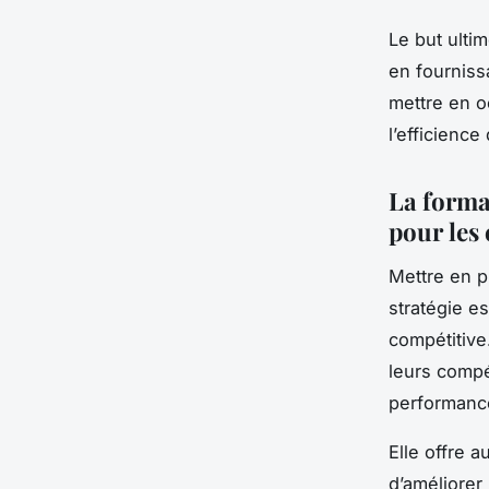
Le but ultim
en fournissa
mettre en o
l’efficience
La forma
pour les 
Mettre en p
stratégie es
compétitive
leurs compé
performance
Elle offre 
d’améliorer