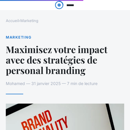
Accueil
›
Marketing
MARKETING
Maximisez votre impact
avec des stratégies de
personal branding
Mohamed — 31 janvier 2025 — 7 min de lecture