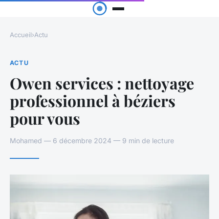
Accueil
›
Actu
ACTU
Owen services : nettoyage
professionnel à béziers
pour vous
Mohamed — 6 décembre 2024 — 9 min de lecture