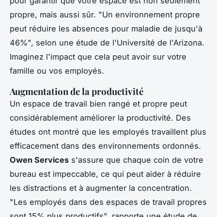
pour garantir que votre espace est non seulement
propre, mais aussi sûr.
"Un environnement propre
peut réduire les absences pour maladie de jusqu'à
46%",
selon une étude de l'Université de l'Arizona.
Imaginez l'impact que cela peut avoir sur votre
famille ou vos employés.
Augmentation de la productivité
Un espace de travail bien rangé et propre peut
considérablement améliorer la productivité. Des
études ont montré que les employés travaillent plus
efficacement dans des environnements ordonnés.
Owen Services
s'assure que chaque coin de votre
bureau est impeccable, ce qui peut aider à réduire
les distractions et à augmenter la concentration.
"Les employés dans des espaces de travail propres
sont 15% plus productifs",
rapporte une étude de